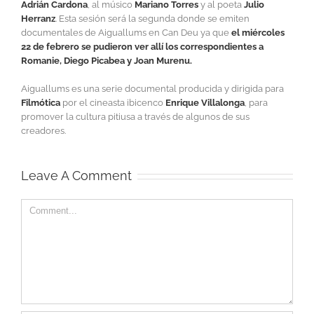
Adrián Cardona
, al músico
Mariano Torres
y al poeta
Julio
Herranz
. Esta sesión será la segunda donde se emiten
documentales de Aiguallums en Can Deu ya que
el miércoles
22 de febrero se pudieron ver allí los correspondientes a
Romanie, Diego Picabea y Joan Murenu.
Aiguallums es una serie documental producida y dirigida para
Filmótica
por el cineasta ibicenco
Enrique Villalonga
, para
promover la cultura pitiusa a través de algunos de sus
creadores.
Leave A Comment
Comment