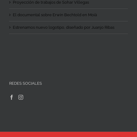
Proyección de trabajos de Sohar Villegas
El documental sobre Erwin Bechtold en Moià
Estrenamos nuevo logotipo, diseñado por Juanjo Ribas
REDES SOCIALES