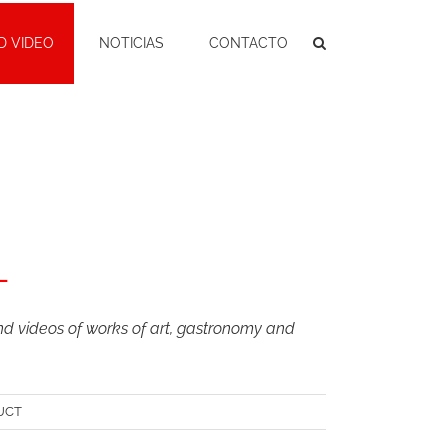
D VIDEO
NOTICIAS
CONTACTO
L
 videos of works of art, gastronomy and
UCT