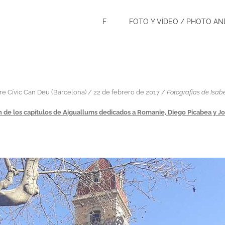
F
FOTO Y VÍDEO / PHOTO AN
re Cívic Can Deu (Barcelona) / 22 de febrero de 2017 /
Fotografías de Isab
 de los capítulos de Aiguallums dedicados a Romanie, Diego Picabea y 