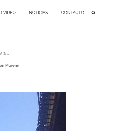
D VIDEO
NOTICIAS
CONTACTO
el Ges
Joan Murenu