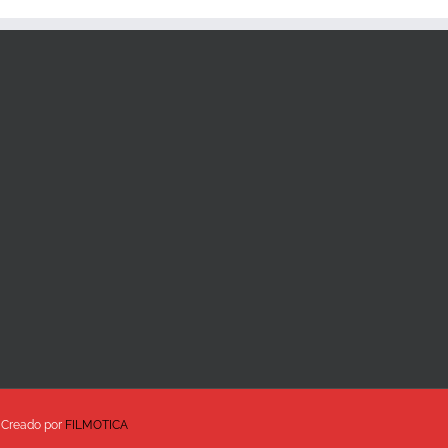
| Creado por
FILMOTICA