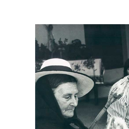
View
Larger
Image