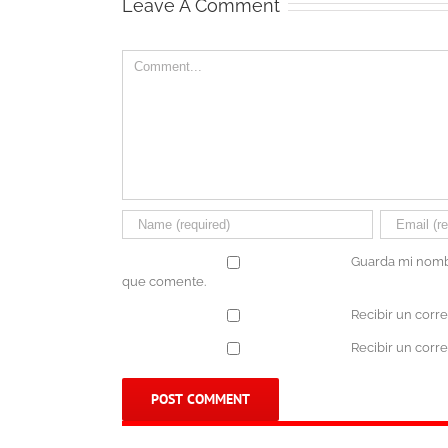
Leave A Comment
Comment
Guarda mi nombr
que comente.
Recibir un corr
Recibir un corr