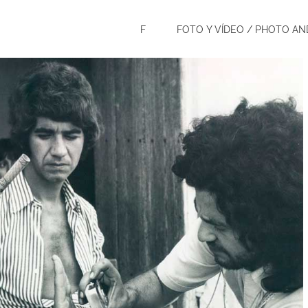
F
FOTO Y VÍDEO / PHOTO AN