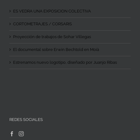
ES VEDRA UNA EXPOSICION COLECTIVA
CORTOMETRAJES / CORSARIS
Proyección de trabajos de Sohar Villegas
El documental sobre Erwin Bechtold en Moià
Estrenamos nuevo logotipo, diseñado por Juanjo Ribas
REDES SOCIALES