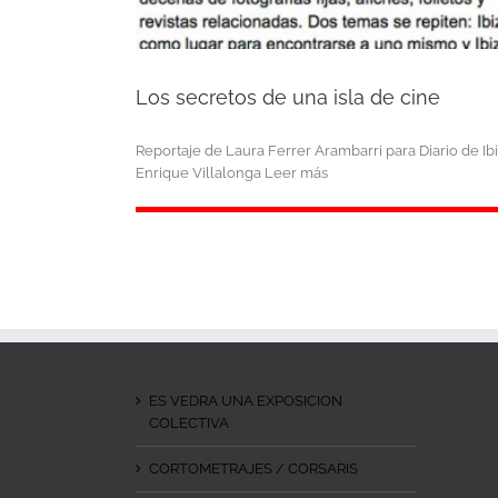
Los secretos de una isla de cine
Reportaje de Laura Ferrer Arambarri para Diario de Ib
Enrique Villalonga Leer más
ES VEDRA UNA EXPOSICION
COLECTIVA
CORTOMETRAJES / CORSARIS