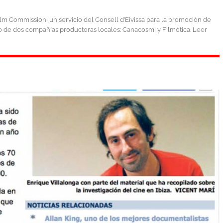
 Film Commission, un servicio del Consell d’Eivissa para la promoción de
bajo de dos compañías productoras locales: Canacosmi y Filmótica. Leer