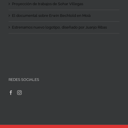
Proyección de trabajos de Sohar Villegas
El documental sobre Erwin Bechtold en Moià
Estrenamos nuevo logotipo, diseñado por Juanjo Ribas
REDES SOCIALES