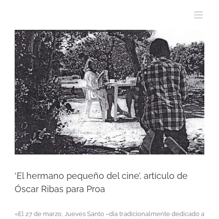
View
Larger
Image
‘El hermano pequeño del cine’, artículo de
Óscar Ribas para Proa
«El 27 de marzo, Jueves Santo –día tradicionalmente dedicado a