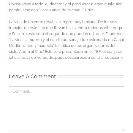
Eivissa. Pese a todo, el director y el productor niegan cualquier
paralelismo con ‘Casablanca’ de Michael Curtiz.
La vida de un corto resulta siempre muy limitada. De los seis
trabajos de este tipo que llevan hasta ahora rodados Villalonga
y Susierra este será el segundo que puedan estrenar. El anterior
‘La vida, la muerte y el cuarto personaje’ fue estrenado en Canal
Mediterráneo y “padeció” la crítica de los organizadores del
ciclo ‘Anem al Cine’. Éste será presentado en el TEF, el día 31 de
julio a las 22:00 horas, después desaparecerá de la circulación.»
Leave A Comment
Comment