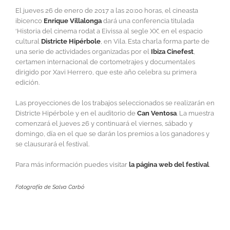
El jueves 26 de enero de 2017 a las 20:00 horas, el cineasta
ibicenco
Enrique Villalonga
dará una conferencia titulada
‘Historia del cinema rodat a Eivissa al segle XX’, en el espacio
cultural
Districte Hipérbole
, en Vila. Esta charla forma parte de
una serie de actividades organizadas por el
Ibiza Cinefest
,
certamen internacional de cortometrajes y documentales
dirigido por Xavi Herrero, que este año celebra su primera
edición.
Las proyecciones de los trabajos seleccionados se realizarán en
Districte Hipérbole y en el auditorio de
Can Ventosa
. La muestra
comenzará el jueves 26 y continuará el viernes, sábado y
domingo, día en el que se darán los premios a los ganadores y
se clausurará el festival.
Para más información puedes visitar
la página web del festival
.
Fotografía de
Salva Carbó