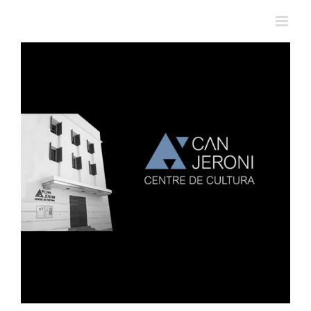
View
Larger
Image