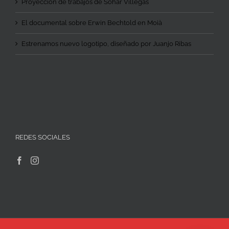
Proyección de trabajos de Sohar Villegas
El documental sobre Erwin Bechtold en Moià
Estrenamos nuevo logotipo, diseñado por Juanjo Ribas
REDES SOCIALES