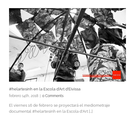
#helartesinh en la Escola d’Art d’Eivissa
febrero 14th, 2018
|
0 Comments
El viernes 16 de febrero se proyectará el mediometraje
documental #helartesinh en la Escola d'Art [...]