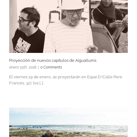
Proyección de nuevos capítulos de Aiguallums
enero 15th, 2018
|
0 Comments
El viernes 19 de enero, se proyectarán en Espai D (Calle Pere
Francés, 32), los [...]