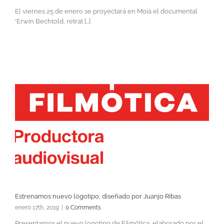
El viernes 25 de enero se proyectará en Moià el documental
'Erwin Bechtold, retrat [...]
Estrenamos nuevo logotipo, diseñado por Juanjo Ribas
enero 17th, 2019
|
0 Comments
Presentamos el nuevo logotipo de Filmótica, elaborado por el