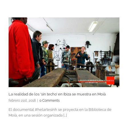
La realidad de los ‘sin techo’ en Ibiza se muestra en Moià
febrero 21st, 2018
|
0 Comments
El documental #helartesinh se proyecta en la Biblioteca de
Moià, en una sesión organizada [...]