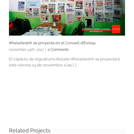
#helartesinh se proyecta en el Consell d’Eivissa
noviembre 24th, 2017
|
0 Comments
El cápitulo de Aiguallums titulado #helartesinh se proyectará
este viernes 24 de noviembre a las [...]
Related Projects