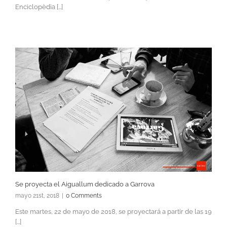
Enciclopèdia [...]
Se proyecta el Aiguallum dedicado a Garrova
mayo 21st, 2018
|
0 Comments
Este martes, 22 de mayo de 2018, se proyectará a partir de las 19
[...]