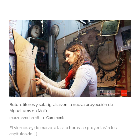
Butoh, títeres y solarigrafias en la nueva proyección de
Aiguallums en Moià
marzo 22nd, 2018
|
0 Comments
El viernes 23 de marzo, a las 20 horas, se proyectarán los
capítulos de [...]