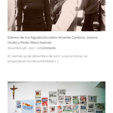
Estreno de los Aiguallums sobre Amanda Cardona, Joanna
Hruby y Pedro María Asensio
diciembre 9th, 2017
|
0 Comments
El viernes 15 de diciembre de 2017, a las 20 horas, se
proyectarán los documentales [...]