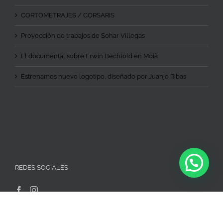
CORTOMETRAJES / CORSARIS
Proyección de trabajos de Sohar Villegas
El documental sobre Erwin Bechtold en Moià
Estrenamos nuevo logotipo, diseñado por Juanjo Ribas
REDES SOCIALES