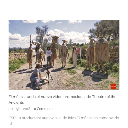
Filmótica rueda el nuevo video promocional de Theatre of the
Ancients
abril 9th, 2018
|
0 Comments
ESP. La productora audiovisual de Ibiza Filmótica ha comenzado
[...]