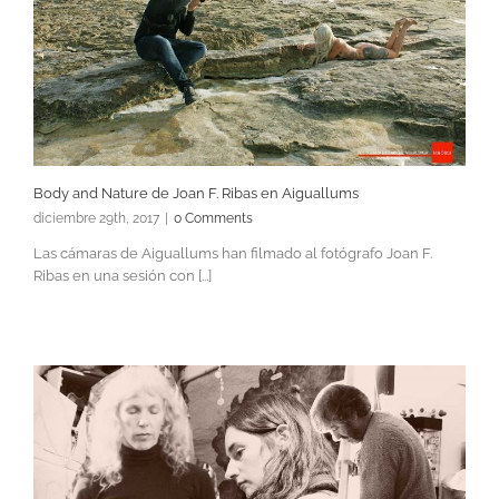
Body and Nature de Joan F. Ribas en Aiguallums
diciembre 29th, 2017
|
0 Comments
Las cámaras de Aiguallums han filmado al fotógrafo Joan F.
Ribas en una sesión con [...]