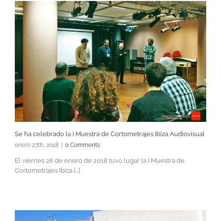
Se ha celebrado la I Muestra de Cortometrajes Ibiza Audiovisual
enero 27th, 2018
|
0 Comments
El viernes 26 de enero de 2018 tuvo lugar la I Muestra de
Cortometrajes Ibiza [...]