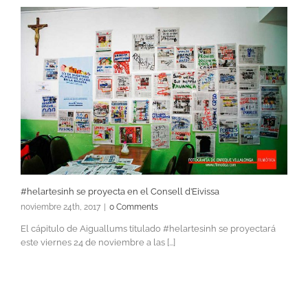
#helartesinh se proyecta en el Consell d’Eivissa
noviembre 24th, 2017
|
0 Comments
El cápitulo de Aiguallums titulado #helartesinh se proyectará
este viernes 24 de noviembre a las [...]