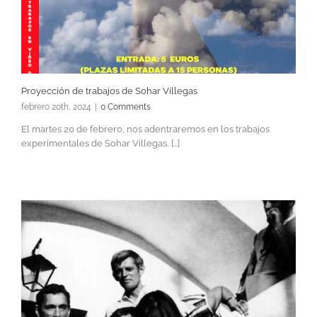
Proyección de trabajos de Sohar Villegas
febrero 20th, 2024
|
0 Comments
El martes 20 de febrero, nos adentraremos en los trabajos
experimentales de Sohar Villegas, [...]