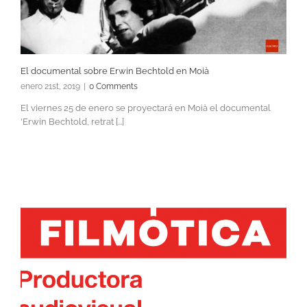
El documental sobre Erwin Bechtold en Moià
enero 21st, 2019
|
0 Comments
El viernes 25 de enero se proyectará en Moià el documental
'Erwin Bechtold, retrat [...]