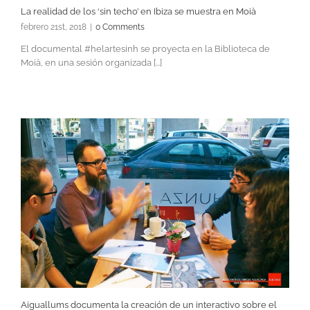
La realidad de los ‘sin techo’ en Ibiza se muestra en Moià
febrero 21st, 2018
|
0 Comments
El documental #helartesinh se proyecta en la Biblioteca de
Moià, en una sesión organizada [...]
Aiguallums documenta la creación de un interactivo sobre el