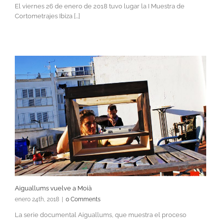
El viernes 26 de enero de 2018 tuvo lugar la I Muestra de
Cortometrajes Ibiza [...]
Aiguallums vuelve a Moià
enero 24th, 2018
|
0 Comments
La serie documental Aiguallums, que muestra el proceso