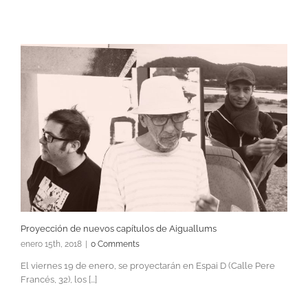
Proyección de nuevos capítulos de Aiguallums
enero 15th, 2018
|
0 Comments
El viernes 19 de enero, se proyectarán en Espai D (Calle Pere
Francés, 32), los [...]