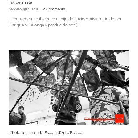
taxidermista
febrero 15th, 2018
|
0 Comments
El cortometraje ibicenco El hijo del taxidermista, dirigido por
Enrique Villalonga y producido por [...]
#helartesinh en la Escola d’Art d’Eivissa