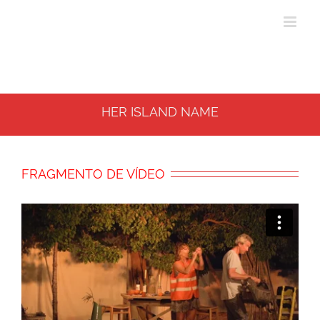
HER ISLAND NAME
FRAGMENTO DE VÍDEO