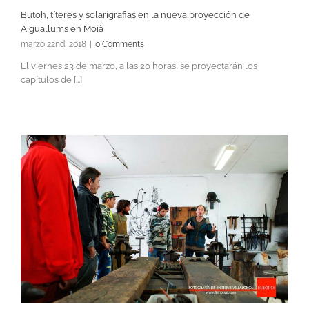
Butoh, títeres y solarigrafias en la nueva proyección de
Aiguallums en Moià
marzo 22nd, 2018
|
0 Comments
El viernes 23 de marzo, a las 20 horas, se proyectarán los
capítulos de [...]