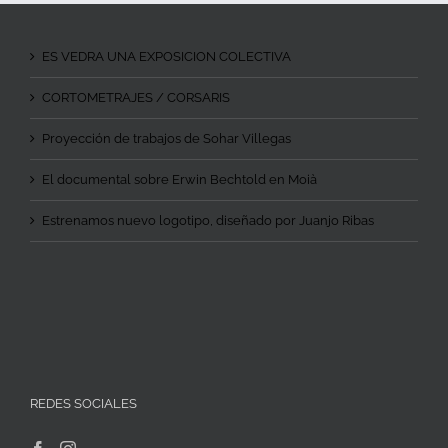
ES VEDRA UNA EXPOSICION COLECTIVA
CORTOMETRAJES / CORSARIS
Proyección de trabajos de Sohar Villegas
El documental sobre Erwin Bechtold en Moià
Estrenamos nuevo logotipo, diseñado por Juanjo Ribas
REDES SOCIALES