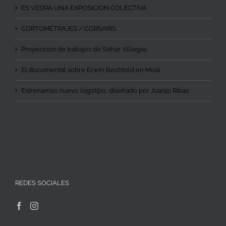
ES VEDRA UNA EXPOSICION COLECTIVA
CORTOMETRAJES / CORSARIS
Proyección de trabajos de Sohar Villegas
El documental sobre Erwin Bechtold en Moià
Estrenamos nuevo logotipo, diseñado por Juanjo Ribas
REDES SOCIALES