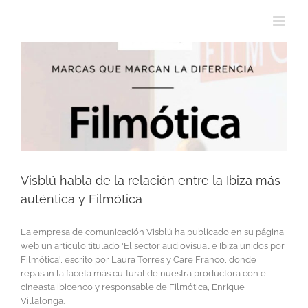
Visblú habla de la relación entre la Ibiza más
auténtica y Filmótica
La empresa de comunicación Visblú ha publicado en su página
web un artículo titulado 'El sector audiovisual e Ibiza unidos por
Filmótica', escrito por Laura Torres y Care Franco, donde
repasan la faceta más cultural de nuestra productora con el
cineasta ibicenco y responsable de Filmótica, Enrique
Villalonga.