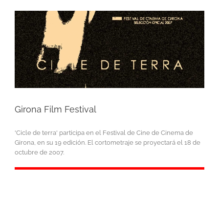
Girona Film Festival
'Cicle de terra' participa en el Festival de Cine de Cinema de
Girona, en su 19 edición. El cortometraje se proyectará el 18 de
octubre de 2007.