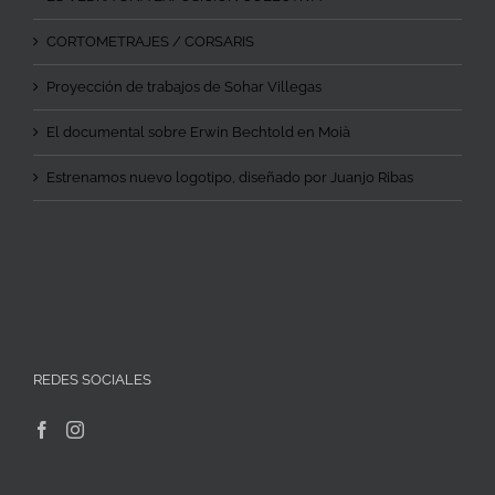
CORTOMETRAJES / CORSARIS
Proyección de trabajos de Sohar Villegas
El documental sobre Erwin Bechtold en Moià
Estrenamos nuevo logotipo, diseñado por Juanjo Ribas
REDES SOCIALES