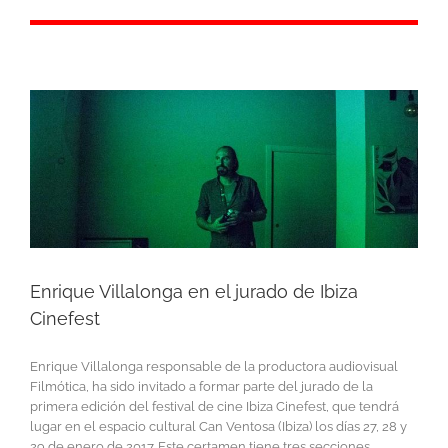
Enrique Villalonga en el jurado de Ibiza
Cinefest
Enrique Villalonga responsable de la productora audiovisual
Filmótica, ha sido invitado a formar parte del jurado de la
primera edición del festival de cine Ibiza Cinefest, que tendrá
lugar en el espacio cultural Can Ventosa (Ibiza) los días 27, 28 y
29 de enero de 2017. Este certamen tiene tres secciones