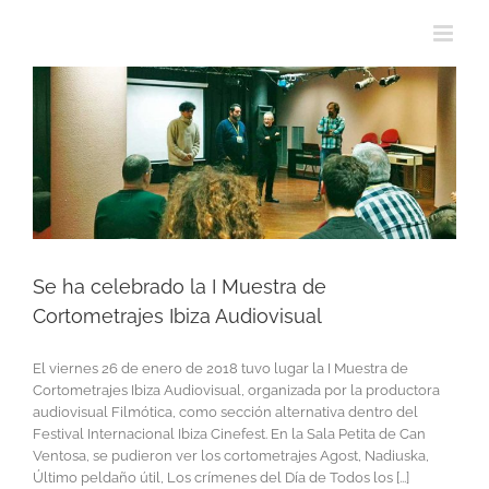
Se ha celebrado la I Muestra de
Cortometrajes Ibiza Audiovisual
El viernes 26 de enero de 2018 tuvo lugar la I Muestra de
Cortometrajes Ibiza Audiovisual, organizada por la productora
audiovisual Filmótica, como sección alternativa dentro del
Festival Internacional Ibiza Cinefest. En la Sala Petita de Can
Ventosa, se pudieron ver los cortometrajes Agost, Nadiuska,
Último peldaño útil, Los crímenes del Día de Todos los [...]