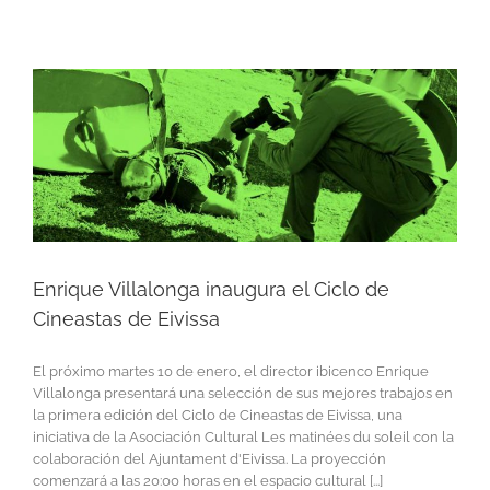
Enrique Villalonga inaugura el Ciclo de
Cineastas de Eivissa
El próximo martes 10 de enero, el director ibicenco Enrique
Villalonga presentará una selección de sus mejores trabajos en
la primera edición del Ciclo de Cineastas de Eivissa, una
iniciativa de la Asociación Cultural Les matinées du soleil con la
colaboración del Ajuntament d'Eivissa. La proyección
comenzará a las 20:00 horas en el espacio cultural [...]