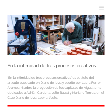
En la intimidad de tres procesos creativos
'En la intimidad de tres procesos creativos' es el título del
artículo publicado en Diario de Ibiza y escrito por Laura Ferrer
Arambarri sobre la proyección de los capítulos de Aiguallums
dedicados a Adrián Cardona, Julio Bauzá y Mariano Torres, en el
Club Diario de Ibiza. Leer artículo.