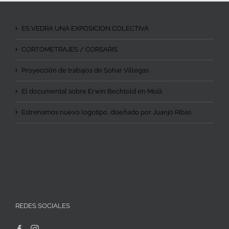
ES VEDRA UNA EXPOSICION COLECTIVA
CORTOMETRAJES / CORSARIS
Proyección de trabajos de Sohar Villegas
El documental sobre Erwin Bechtold en Moià
Estrenamos nuevo logotipo, diseñado por Juanjo Ribas
REDES SOCIALES