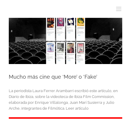
Mucho más cine que ‘More’ o ‘Fake’
La periodista Laura Ferrer Arambarri escribió este artículo, en
Diario de Ibiza, sobre la videoteca de Ibiza Film Commission,
elaborada por Enrique Villalonga, Juan Marí Susierra y Julio
Arche, integrantes de Filmótica. Leer artículo