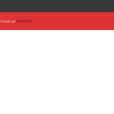
| Creado por
FILMOTICA