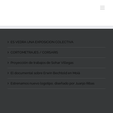
ES VEDRA UNA EXPOSICION COLECTIVA
CORTOMETRAJES / CORSARIS
Proyección de trabajos de Sohar Villegas
El documental sobre Erwin Bechtold en Moià
Estrenamos nuevo logotipo, diseñado por Juanjo Ribas