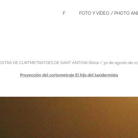
F
FOTO Y VÍDEO / PHOTO AN
STRA DE CURTMETRATGES DE SANT ANTONI (Ibiza) / 30 de agosto de 2
Proyección del cortometraje El hijo del taxidermista