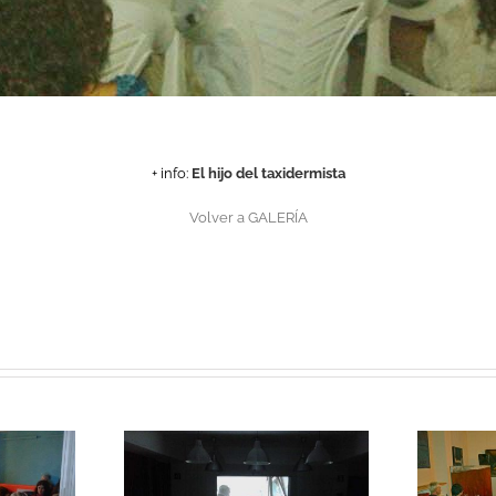
+ info:
El hijo del taxidermista
Volver a GALERÍA