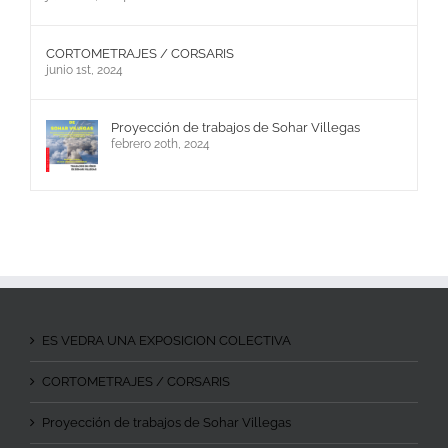
CORTOMETRAJES / CORSARIS
junio 1st, 2024
Proyección de trabajos de Sohar Villegas
febrero 20th, 2024
ES VEDRA UNA EXPOSICION COLECTIVA
CORTOMETRAJES / CORSARIS
Proyección de trabajos de Sohar Villegas