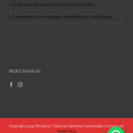
El documental sobre Erwin Bechtold en Moià
Estrenamos nuevo logotipo, diseñado por Juanjo Ribas
REDES SOCIALES
Copyright 2024 Filmotica | Todos los derechos reservados | Creado por
FILMOTICA