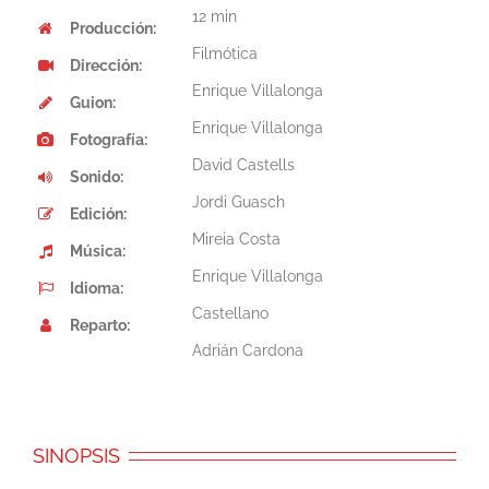
12 min
Producción:
Filmótica
Dirección:
Enrique Villalonga
Guion:
Enrique Villalonga
Fotografía:
David Castells
Sonido:
Jordi Guasch
Edición:
Mireia Costa
Música:
Enrique Villalonga
Idioma:
Castellano
Reparto:
Adrián Cardona
SINOPSIS