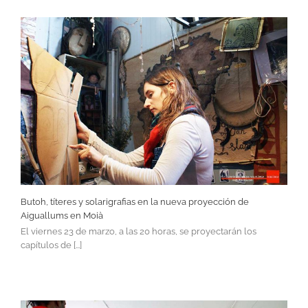
Butoh, títeres y solarigrafias en la nueva proyección de
Aiguallums en Moià
El viernes 23 de marzo, a las 20 horas, se proyectarán los
capítulos de [...]