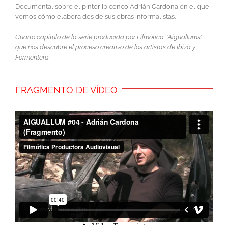
Documental sobre el pintor ibicenco Adrián Cardona en el que
vemos cómo elabora dos de sus obras informalistas.
Cuarto capítulo de la serie producida por Filmótica, ‘Aiguallums’,
que nos descubre el proceso creativo de los artistas de Ibiza y
Formentera.
FRAGMENTO DE VÍDEO