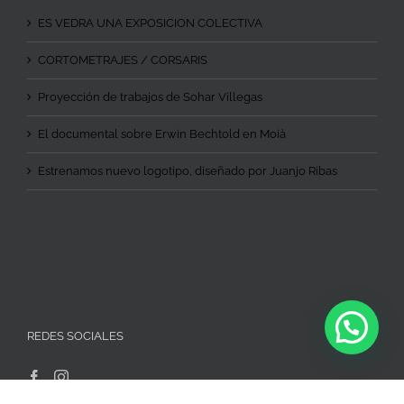
ES VEDRA UNA EXPOSICION COLECTIVA
CORTOMETRAJES / CORSARIS
Proyección de trabajos de Sohar Villegas
El documental sobre Erwin Bechtold en Moià
Estrenamos nuevo logotipo, diseñado por Juanjo Ribas
REDES SOCIALES