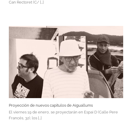
Can Rectoret (C/ [...]
Proyección de nuevos capítulos de Aiguallums
El viernes 19 de enero, se proyectarán en Espai D (Calle Pere
Francés, 32), los [...]