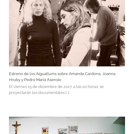
Estreno de los Aiguallums sobre Amanda Cardona, Joanna
Hruby y Pedro María Asensio
El viernes 15 de diciembre de 2017, a las 20 horas, se
proyectarán los documentales [...]