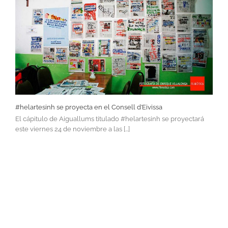
#helartesinh se proyecta en el Consell d’Eivissa
El cápitulo de Aiguallums titulado #helartesinh se proyectará
este viernes 24 de noviembre a las [...]