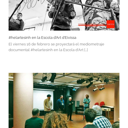
#helartesinh en la Escola d’Art d’Eivissa
El viernes 16 de febrero se proyectará el mediometraje
documental #helartesinh en la Escola d'Art [...]