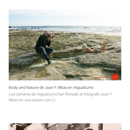
Body and Nature de Joan F. Ribas en Aiguallums
Las cámaras de Aiguallums han filmado al fotógrafo Joan F.
Ribas en una sesión con [...]